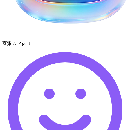
商派 AI Agent