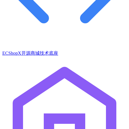
ECShopX开源商城技术底座