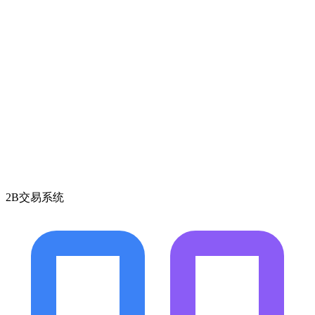
2B交易系统