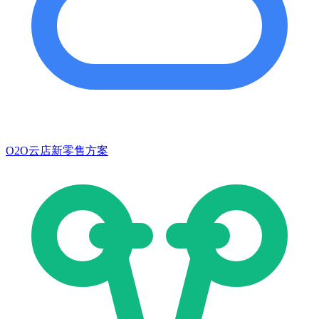
O2O云店新零售方案