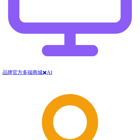
品牌官方多端商城✖️AI