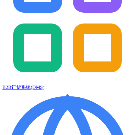
B2B订货系统(DMS)