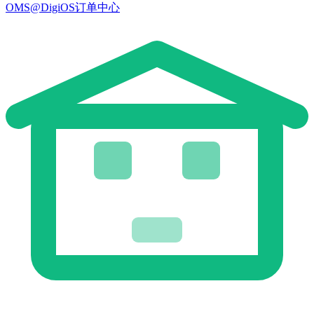
OMS@DigiOS订单中心