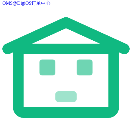
OMS@DigiOS订单中心