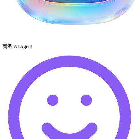
商派 AI Agent