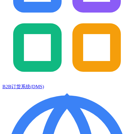
B2B订货系统(DMS)