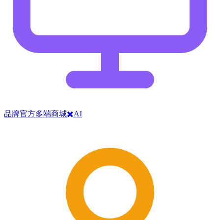
品牌官方多端商城✖️AI