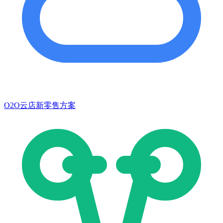
O2O云店新零售方案