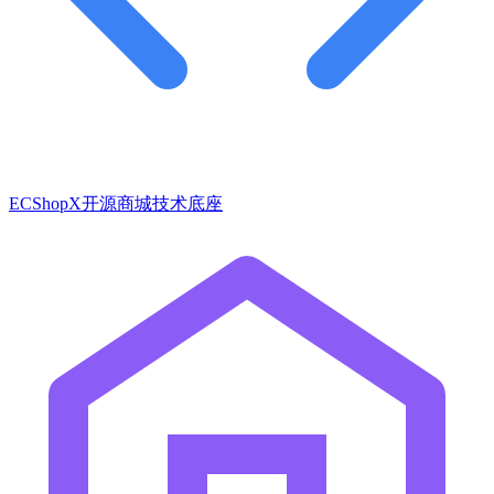
ECShopX开源商城技术底座