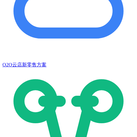
O2O云店新零售方案