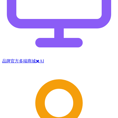
品牌官方多端商城✖️AI