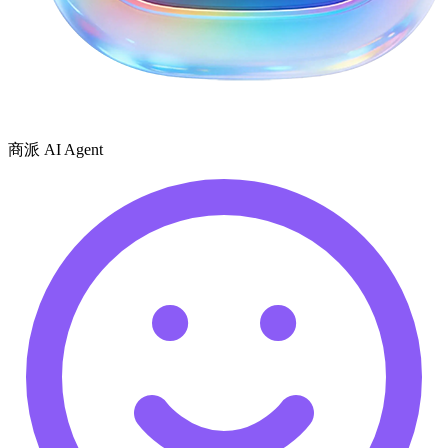
商派 AI Agent