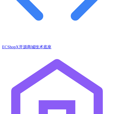
ECShopX开源商城技术底座