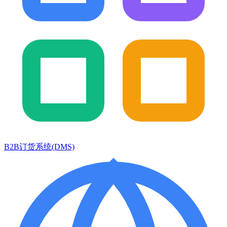
B2B订货系统(DMS)