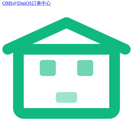
OMS@DigiOS订单中心