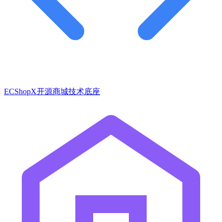
ECShopX开源商城技术底座