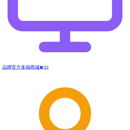
品牌官方多端商城✖️AI