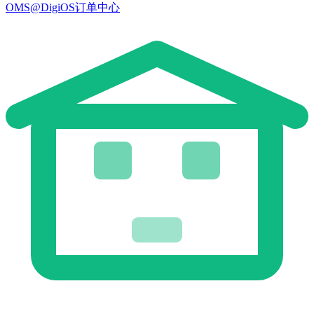
OMS@DigiOS订单中心