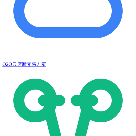
O2O云店新零售方案