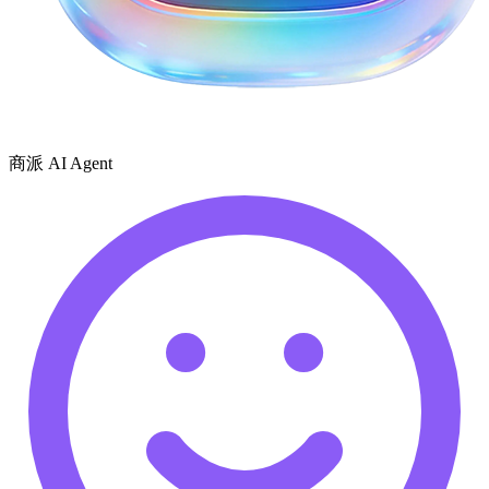
商派 AI Agent