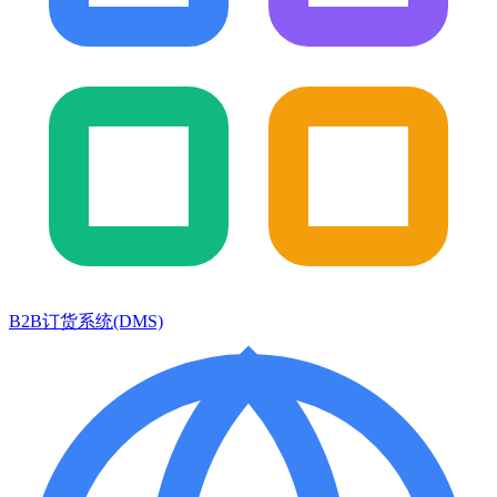
B2B订货系统(DMS)